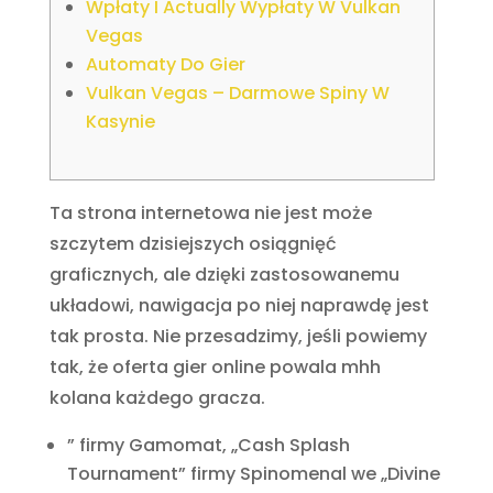
Wpłaty I Actually Wypłaty W Vulkan
Vegas
Automaty Do Gier
Vulkan Vegas – Darmowe Spiny W
Kasynie
Ta strona internetowa nie jest może
szczytem dzisiejszych osiągnięć
graficznych, ale dzięki zastosowanemu
układowi, nawigacja po niej naprawdę jest
tak prosta. Nie przesadzimy, jeśli powiemy
tak, że oferta gier online powala mhh
kolana każdego gracza.
” firmy Gamomat, „Cash Splash
Tournament” firmy Spinomenal we „Divine