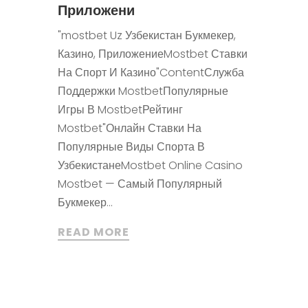
Приложени
"mostbet Uz Узбекистан Букмекер,
Казино, ПриложениеMostbet Ставки
На Спорт И Казино"ContentСлужба
Поддержки MostbetПопулярные
Игры В MostbetРейтинг
Mostbet"Онлайн Ставки На
Популярные Виды Спорта В
УзбекистанеMostbet Online Casino
Mostbet — Самый Популярный
Букмекер...
READ MORE