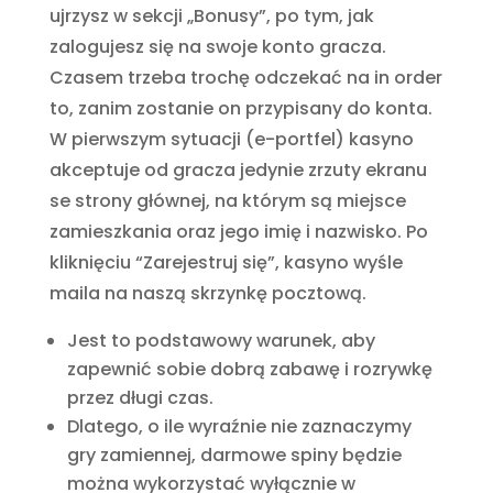
ujrzysz w sekcji „Bonusy”, po tym, jak
zalogujesz się na swoje konto gracza.
Czasem trzeba trochę odczekać na in order
to, zanim zostanie on przypisany do konta.
W pierwszym sytuacji (e-portfel) kasyno
akceptuje od gracza jedynie zrzuty ekranu
se strony głównej, na którym są miejsce
zamieszkania oraz jego imię i nazwisko. Po
kliknięciu “Zarejestruj się”, kasyno wyśle
maila na naszą skrzynkę pocztową.
Jest to podstawowy warunek, aby
zapewnić sobie dobrą zabawę i rozrywkę
przez długi czas.
Dlatego, o ile wyraźnie nie zaznaczymy
gry zamiennej, darmowe spiny będzie
można wykorzystać wyłącznie w