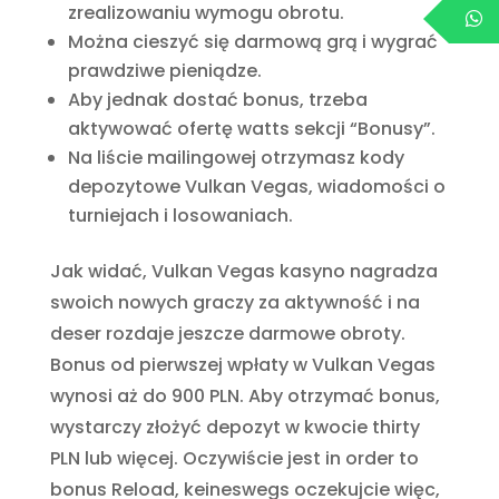
zrealizowaniu wymogu obrotu.
Można cieszyć się darmową grą i wygrać
prawdziwe pieniądze.
Aby jednak dostać bonus, trzeba
aktywować ofertę watts sekcji “Bonusy”.
Na liście mailingowej otrzymasz kody
depozytowe Vulkan Vegas, wiadomości o
turniejach i losowaniach.
Jak widać, Vulkan Vegas kasyno nagradza
swoich nowych graczy za aktywność i na
deser rozdaje jeszcze darmowe obroty.
Bonus od pierwszej wpłaty w Vulkan Vegas
wynosi aż do 900 PLN. Aby otrzymać bonus,
wystarczy złożyć depozyt w kwocie thirty
PLN lub więcej. Oczywiście jest in order to
bonus Reload, keineswegs oczekujcie więc,