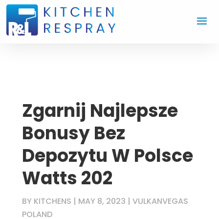
Zgarnij Najlepsze
Bonusy Bez
Depozytu W Polsce
Watts 202
BY
KITCHENS
|
MAY 8, 2023
|
VULKANVEGAS
POLAND