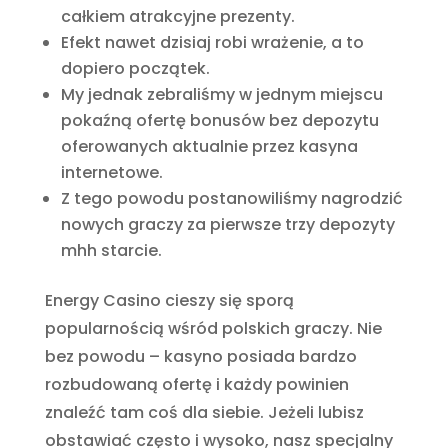
całkiem atrakcyjne prezenty.
Efekt nawet dzisiaj robi wrażenie, a to
dopiero początek.
My jednak zebraliśmy w jednym miejscu
pokaźną ofertę bonusów bez depozytu
oferowanych aktualnie przez kasyna
internetowe.
Z tego powodu postanowiliśmy nagrodzić
nowych graczy za pierwsze trzy depozyty
mhh starcie.
Energy Casino cieszy się sporą
popularnością wśród polskich graczy. Nie
bez powodu – kasyno posiada bardzo
rozbudowaną ofertę i każdy powinien
znaleźć tam coś dla siebie. Jeżeli lubisz
obstawiać często i wysoko, nasz specjalny