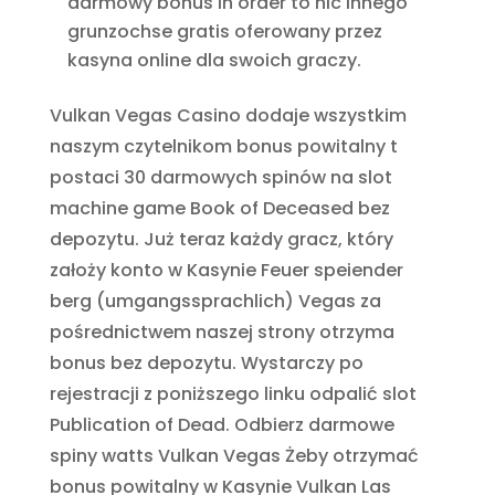
darmowy bonus in order to nic innego
grunzochse gratis oferowany przez
kasyna online dla swoich graczy.
Vulkan Vegas Casino dodaje wszystkim
naszym czytelnikom bonus powitalny t
postaci 30 darmowych spinów na slot
machine game Book of Deceased bez
depozytu. Już teraz każdy gracz, który
założy konto w Kasynie Feuer speiender
berg (umgangssprachlich) Vegas za
pośrednictwem naszej strony otrzyma
bonus bez depozytu. Wystarczy po
rejestracji z poniższego linku odpalić slot
Publication of Dead. Odbierz darmowe
spiny watts Vulkan Vegas Żeby otrzymać
bonus powitalny w Kasynie Vulkan Las