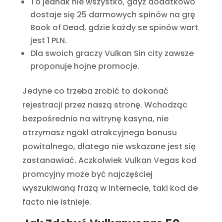
To jednak nie wszystko, gdyż dodatkowo
dostaje się 25 darmowych spinów na grę
Book of Dead, gdzie każdy se spinów wart
jest 1 PLN.
Dla swoich graczy Vulkan Sin city zawsze
proponuje hojne promocje.
Jedyne co trzeba zrobić to dokonać
rejestracji przez naszą stronę. Wchodząc
bezpośrednio na witrynę kasyna, nie
otrzymasz ngakl atrakcyjnego bonusu
powitalnego, dlatego nie wskazane jest się
zastanawiać. Aczkolwiek Vulkan Vegas kod
promcyjny może być najczęściej
wyszukiwaną frazą w internecie, taki kod de
facto nie istnieje.