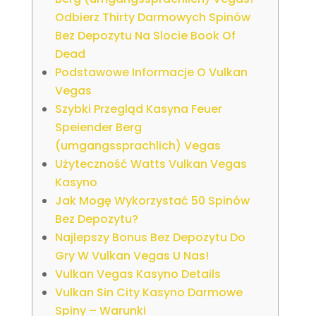
Odbierz Thirty Darmowych Spinów
Bez Depozytu Na Slocie Book Of
Dead
Podstawowe Informacje O Vulkan
Vegas
Szybki Przegląd Kasyna Feuer
Speiender Berg
(umgangssprachlich) Vegas
Użyteczność Watts Vulkan Vegas
Kasyno
Jak Mogę Wykorzystać 50 Spinów
Bez Depozytu?
Najlepszy Bonus Bez Depozytu Do
Gry W Vulkan Vegas U Nas!
Vulkan Vegas Kasyno Details
Vulkan Sin City Kasyno Darmowe
Spiny – Warunki