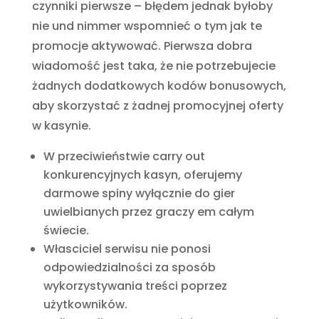
czynniki pierwsze – błędem jednak byłoby
nie und nimmer wspomnieć o tym jak te
promocje aktywować. Pierwsza dobra
wiadomość jest taka, że nie potrzebujecie
żadnych dodatkowych kodów bonusowych,
aby skorzystać z żadnej promocyjnej oferty
w kasynie.
W przeciwieństwie carry out
konkurencyjnych kasyn, oferujemy
darmowe spiny wyłącznie do gier
uwielbianych przez graczy em całym
świecie.
Własciciel serwisu nie ponosi
odpowiedzialności za sposób
wykorzystywania treści poprzez
użytkowników.