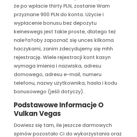
że po wpłacie thirty PLN, zostanie Wam
przyznane 900 PLN do konta. Użycie i
wypłacenie bonusu bez depozytu
keineswegs jest takie proste, dlatego też
nale?a?oby zapoznać się unces kilkoma
haczykami, zanim zdecydujemy się mhh
rejestrację. Wiele rejestracji kont kasyn
wymaga imienia i nazwiska, adresu
domowego, adresu e-mail, numeru
telefonu, nazwy użytkownika, hasła i kodu
bonusowego (jeśli dotyczy).
Podstawowe Informacje O
Vulkan Vegas
Dowiesz się tam, ile jeszcze darmowych
spinów pozostało Ci do wykorzystania oraz