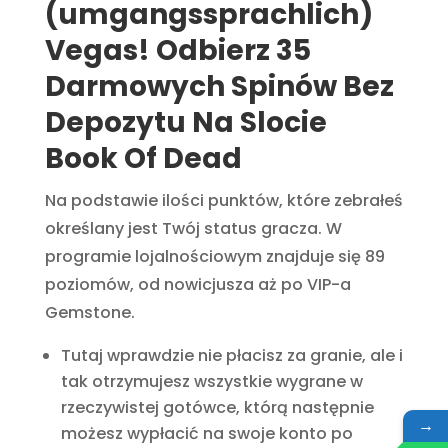
(umgangssprachlich)
Vegas! Odbierz 35
Darmowych Spinów Bez
Depozytu Na Slocie
Book Of Dead
Na podstawie ilości punktów, które zebrałeś
określany jest Twój status gracza. W
programie lojalnościowym znajduje się 89
poziomów, od nowicjusza aż po VIP-a
Gemstone.
Tutaj wprawdzie nie płacisz za granie, ale i
tak otrzymujesz wszystkie wygrane w
rzeczywistej gotówce, którą następnie
→
możesz wypłacić na swoje konto po