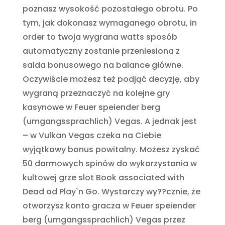
poznasz wysokość pozostałego obrotu. Po
tym, jak dokonasz wymaganego obrotu, in
order to twoja wygrana watts sposób
automatyczny zostanie przeniesiona z
salda bonusowego na balance główne.
Oczywiście możesz też podjąć decyzję, aby
wygraną przeznaczyć na kolejne gry
kasynowe w Feuer speiender berg
(umgangssprachlich) Vegas. A jednak jest
– w Vulkan Vegas czeka na Ciebie
wyjątkowy bonus powitalny. Możesz zyskać
50 darmowych spinów do wykorzystania w
kultowej grze slot Book associated with
Dead od Play`n Go. Wystarczy wy??cznie, że
otworzysz konto gracza w Feuer speiender
berg (umgangssprachlich) Vegas przez