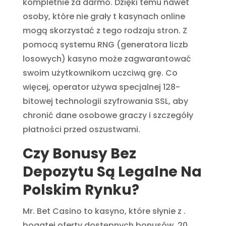
kompletnie za darmo. Dzięki temu nawet
osoby, które nie grały t kasynach online
mogą skorzystać z tego rodzaju stron. Z
pomocą systemu RNG (generatora liczb
losowych) kasyno może zagwarantować
swoim użytkownikom uczciwą grę. Co
więcej, operator używa specjalnej 128-
bitowej technologii szyfrowania SSL, aby
chronić dane osobowe graczy i szczegóły
płatności przed oszustwami.
Czy Bonusy Bez
Depozytu Są Legalne Na
Polskim Rynku?
Mr. Bet Casino to kasyno, które słynie z .
bogatej oferty dostępnych bonusów. 20