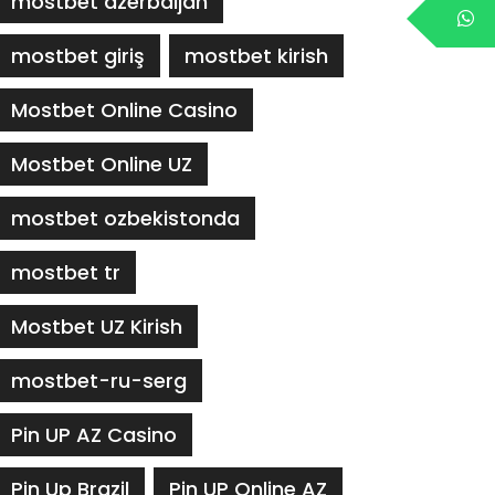
mostbet azerbaijan
mostbet giriş
mostbet kirish
Mostbet Online Casino
Mostbet Online UZ
mostbet ozbekistonda
mostbet tr
Mostbet UZ Kirish
mostbet-ru-serg
Pin UP AZ Casino
Pin Up Brazil
Pin UP Online AZ