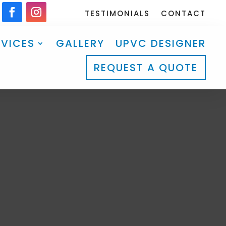
TESTIMONIALS
CONTACT
RVICES
GALLERY
UPVC DESIGNER
REQUEST A QUOTE