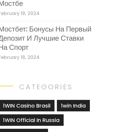
Мостбе
February 19, 2024
Мостбет: Бонусы На Первый
Депозит И Лучшие Ставки
На Спорт
February 18, 2024
CATEGORIES
1WIN Casino Brasil
1win India
1WIN Official In Russia