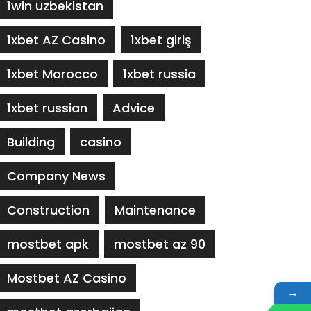
1win uzbekistan
1xbet AZ Casino
1xbet giriş
1xbet Morocco
1xbet russia
1xbet russian
Advice
Building
casino
Company News
Construction
Maintenance
mostbet apk
mostbet az 90
Mostbet AZ Casino
→