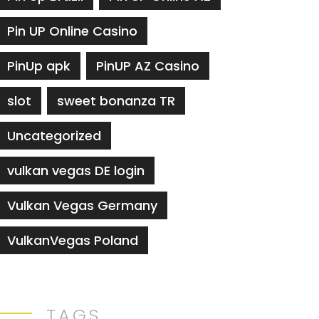
Pin UP Online Casino
PinUp apk
PinUP AZ Casino
slot
sweet bonanza TR
Uncategorized
vulkan vegas DE login
Vulkan Vegas Germany
VulkanVegas Poland
TAGS