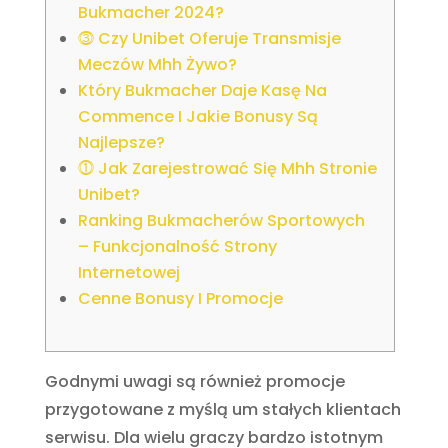
Bukmacher 2024?
⓷ Czy Unibet Oferuje Transmisje
Meczów Mhh Żywo?
Który Bukmacher Daje Kasę Na
Commence I Jakie Bonusy Są
Najlepsze?
⓵ Jak Zarejestrować Się Mhh Stronie
Unibet?
Ranking Bukmacherów Sportowych
– Funkcjonalność Strony
Internetowej
Cenne Bonusy I Promocje
Godnymi uwagi są również promocje
przygotowane z myślą um stałych klientach
serwisu. Dla wielu graczy bardzo istotnym