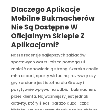
Dlaczego Aplikacje
Mobilne Bukmacherów
Nie Są Dostępne W
Oficjalnym Sklepie Z
Aplikacjami?
Nasze recenzje najlepszych zakładów
sportowych watts Polsce pomogą Ci
znaleźć odpowiednią stronę. Szeroka chollo
mhh esport, sporty wirtualne, rozrywkę czy
gry karciane jest istotna dla Graczy i
pozytywnie wpływa na odbiór bukmachera
przez klienta. Najważniejszy jest jednak
activity, który śledzi bardzo duża liczba