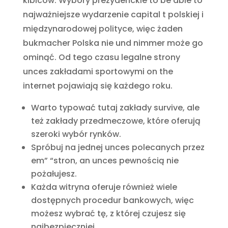
kibiców. Wybory prezydenckie to be able to
najważniejsze wydarzenie capital t polskiej i
międzynarodowej polityce, więc żaden
bukmacher Polska nie und nimmer może go
ominąć. Od tego czasu legalne strony
unces zakładami sportowymi on the
internet pojawiają się każdego roku.
Warto typować tutaj zakłady survive, ale
też zakłady przedmeczowe, które oferują
szeroki wybór rynków.
Spróbuj na jednej unces polecanych przez
em” “stron, an unces pewnością nie
pożałujesz.
Każda witryna oferuje również wiele
dostępnych procedur bankowych, więc
możesz wybrać tę, z której czujesz się
najbezpieczniej.