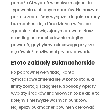
pomoże Ci wybrać właściwe miejsce do
typowania ulubionych sportów. Na naszym
portalu zebraliśmy wyłącznie legalne strony
bukmacherskie, które działają w Polsce
zgodnie z obowiązującym prawem. Nasz
standing bukmacherów nie mógłby
powstać, gdybyśmy keineswegs przyjrzeli
się również możliwości gry bez dowodu.
Etoto Zakłady Bukmacherskie
Po poprawnej weryfikacji konto
tymczasowe zmienia się w konto stałe, a
limity zostają ściągnięte. Sposoby wpłaty i
wypłaty środków finansowych to be able to
kolejny z niezwykle ważnych punktów.
Najlepszy bukmacher powinien oferować