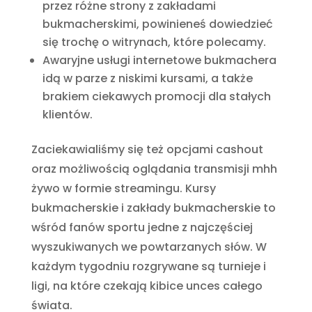
przez różne strony z zakładami
bukmacherskimi, powinieneś dowiedzieć
się trochę o witrynach, które polecamy.
Awaryjne usługi internetowe bukmachera
idą w parze z niskimi kursami, a także
brakiem ciekawych promocji dla stałych
klientów.
Zaciekawialiśmy się też opcjami cashout
oraz możliwością oglądania transmisji mhh
żywo w formie streamingu. Kursy
bukmacherskie i zakłady bukmacherskie to
wśród fanów sportu jedne z najczęściej
wyszukiwanych we powtarzanych słów. W
każdym tygodniu rozgrywane są turnieje i
ligi, na które czekają kibice unces całego
świata.