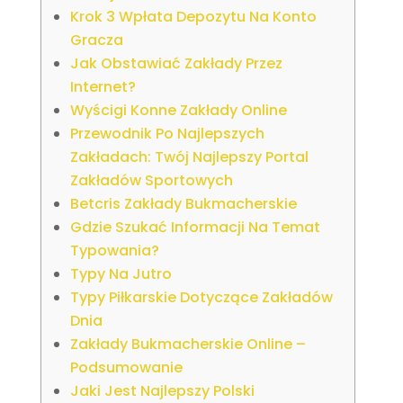
Krok 3 Wpłata Depozytu Na Konto
Gracza
Jak Obstawiać Zakłady Przez
Internet?
Wyścigi Konne Zakłady Online
Przewodnik Po Najlepszych
Zakładach: Twój Najlepszy Portal
Zakładów Sportowych
Betcris Zakłady Bukmacherskie
Gdzie Szukać Informacji Na Temat
Typowania?
Typy Na Jutro
Typy Piłkarskie Dotyczące Zakładów
Dnia
Zakłady Bukmacherskie Online –
Podsumowanie
Jaki Jest Najlepszy Polski