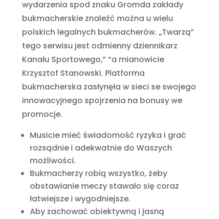
wydarzenia spod znaku Gromda zakłady
bukmacherskie znaleźć można u wielu
polskich legalnych bukmacherów. „Twarzą”
tego serwisu jest odmienny dziennikarz
Kanału Sportowego,” “a mianowicie
Krzysztof Stanowski. Platforma
bukmacherska zasłynęła w sieci se swojego
innowacyjnego spojrzenia na bonusy we
promocje.
Musicie mieć świadomość ryzyka i grać
rozsądnie i adekwatnie do Waszych
możliwości.
Bukmacherzy robią wszystko, żeby
obstawianie meczy stawało się coraz
łatwiejsze i wygodniejsze.
Aby zachować obiektywną i jasną