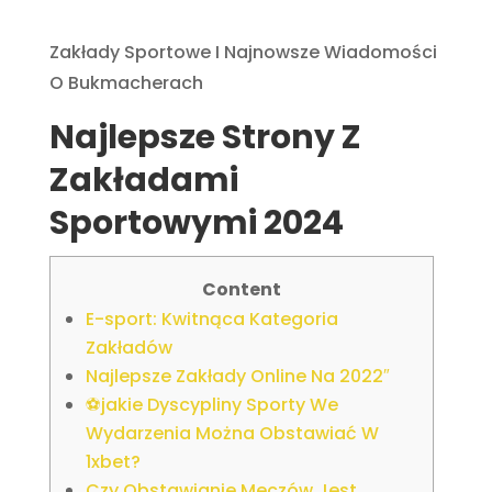
Zakłady Sportowe I Najnowsze Wiadomości
O Bukmacherach
Najlepsze Strony Z
Zakładami
Sportowymi 2024
Content
E-sport: Kwitnąca Kategoria
Zakładów
Najlepsze Zakłady Online Na 2022″
⚽jakie Dyscypliny Sporty We
Wydarzenia Można Obstawiać W
1xbet?
Czy Obstawianie Meczów Jest