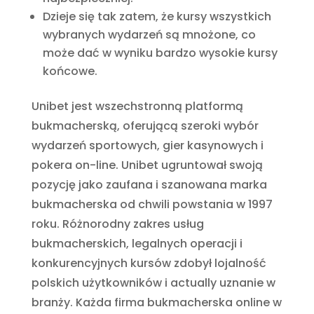
Dzieje się tak zatem, że kursy wszystkich
wybranych wydarzeń są mnożone, co
może dać w wyniku bardzo wysokie kursy
końcowe.
Unibet jest wszechstronną platformą
bukmacherską, oferującą szeroki wybór
wydarzeń sportowych, gier kasynowych i
pokera on-line. Unibet ugruntował swoją
pozycję jako zaufana i szanowana marka
bukmacherska od chwili powstania w 1997
roku. Różnorodny zakres usług
bukmacherskich, legalnych operacji i
konkurencyjnych kursów zdobył lojalność
polskich użytkowników i actually uznanie w
branży. Każda firma bukmacherska online w