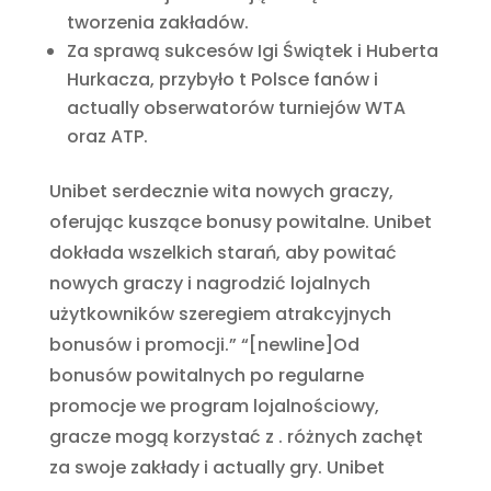
tworzenia zakładów.
Za sprawą sukcesów Igi Świątek i Huberta
Hurkacza, przybyło t Polsce fanów i
actually obserwatorów turniejów WTA
oraz ATP.
Unibet serdecznie wita nowych graczy,
oferując kuszące bonusy powitalne. Unibet
dokłada wszelkich starań, aby powitać
nowych graczy i nagrodzić lojalnych
użytkowników szeregiem atrakcyjnych
bonusów i promocji.” “[newline]Od
bonusów powitalnych po regularne
promocje we program lojalnościowy,
gracze mogą korzystać z . różnych zachęt
za swoje zakłady i actually gry. Unibet