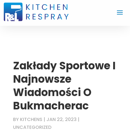
Zakłady Sportowe I
Najnowsze
Wiadomości O
Bukmacherac
BY
KITCHENS
|
JAN 22, 2023
|
UNCATEGORIZED