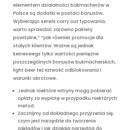
elementem działalności bukmacherów w
Polsce są dodatki w postaci bonusów.
Wybierając serwis carry out typowania,
warto sprawdzić zarówno pakiety
powitalne,” “yak również promocje dla
stałych klientów. Ważne są jednak
keineswegs tylko wartości pieniężne
poszczególnych bonusów bukmacherskich,
light beer też łatwość odblokowania i
warunki obrotowe.
Jednak niektóre witryny mogą pobierać
opłaty za wypłatę w przypadku niektórych
metod.
Zacznijmy od dokładnego przyjrzenia się,
czym jest narzędzie do tworzenia
zakładów i jak działają narzędzia do