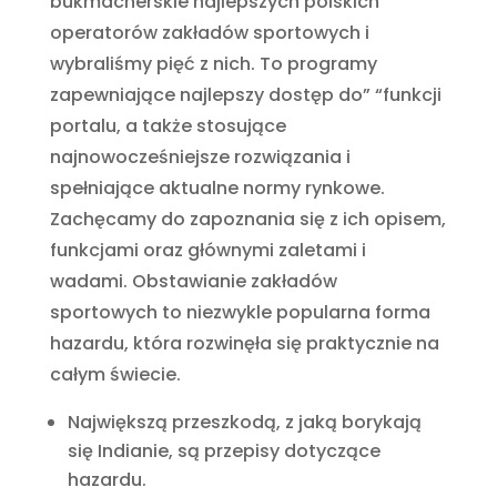
bukmacherskie najlepszych polskich
operatorów zakładów sportowych i
wybraliśmy pięć z nich. To programy
zapewniające najlepszy dostęp do” “funkcji
portalu, a także stosujące
najnowocześniejsze rozwiązania i
spełniające aktualne normy rynkowe.
Zachęcamy do zapoznania się z ich opisem,
funkcjami oraz głównymi zaletami i
wadami. Obstawianie zakładów
sportowych to niezwykle popularna forma
hazardu, która rozwinęła się praktycznie na
całym świecie.
Największą przeszkodą, z jaką borykają
się Indianie, są przepisy dotyczące
hazardu.