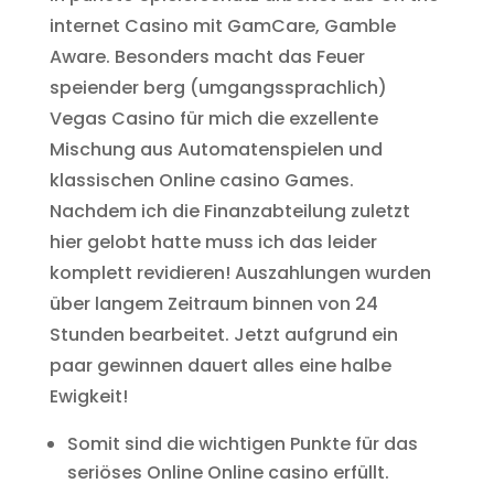
internet Casino mit GamCare, Gamble
Aware. Besonders macht das Feuer
speiender berg (umgangssprachlich)
Vegas Casino für mich die exzellente
Mischung aus Automatenspielen und
klassischen Online casino Games.
Nachdem ich die Finanzabteilung zuletzt
hier gelobt hatte muss ich das leider
komplett revidieren! Auszahlungen wurden
über langem Zeitraum binnen von 24
Stunden bearbeitet. Jetzt aufgrund ein
paar gewinnen dauert alles eine halbe
Ewigkeit!
Somit sind die wichtigen Punkte für das
seriöses Online Online casino erfüllt.