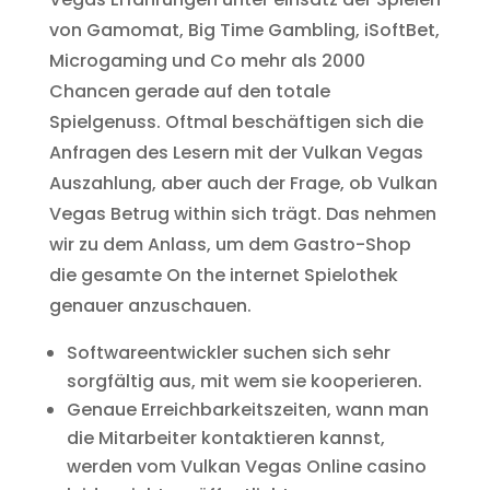
von Gamomat, Big Time Gambling, iSoftBet,
Microgaming und Co mehr als 2000
Chancen gerade auf den totale
Spielgenuss. Oftmal beschäftigen sich die
Anfragen des Lesern mit der Vulkan Vegas
Auszahlung, aber auch der Frage, ob Vulkan
Vegas Betrug within sich trägt. Das nehmen
wir zu dem Anlass, um dem Gastro-Shop
die gesamte On the internet Spielothek
genauer anzuschauen.
Softwareentwickler suchen sich sehr
sorgfältig aus, mit wem sie kooperieren.
Genaue Erreichbarkeitszeiten, wann man
die Mitarbeiter kontaktieren kannst,
werden vom Vulkan Vegas Online casino