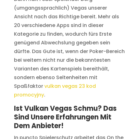
(umgangssprachlich) Vegas unserer
Ansicht nach das Richtige bereit. Mehr als
20 verschiedene Apps sind in dieser
Kategorie zu finden, wodurch fürs Erste
genügend Abwechslung gegeben sein
dürfte. Das Gute ist, wenn der Poker-Bereich
bei weitem nicht nur die bekanntesten
Varianten des Kartenspiels bereithält,
sondern ebenso Seltenheiten mit
Spaßfaktor
vulkan vegas 23 kod
promocyjny
.
Ist Vulkan Vegas Schmu? Das
Sind Unsere Erfahrungen Mit
Dem Anbieter!
In puncto Spielerschutz arbeitet das On the