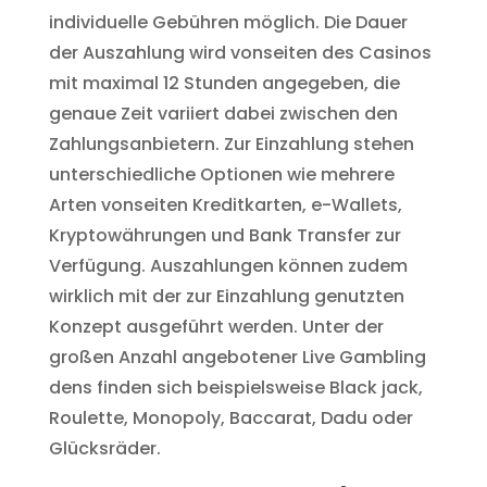
individuelle Gebühren möglich. Die Dauer
der Auszahlung wird vonseiten des Casinos
mit maximal 12 Stunden angegeben, die
genaue Zeit variiert dabei zwischen den
Zahlungsanbietern. Zur Einzahlung stehen
unterschiedliche Optionen wie mehrere
Arten vonseiten Kreditkarten, e-Wallets,
Kryptowährungen und Bank Transfer zur
Verfügung. Auszahlungen können zudem
wirklich mit der zur Einzahlung genutzten
Konzept ausgeführt werden. Unter der
großen Anzahl angebotener Live Gambling
dens finden sich beispielsweise Black jack,
Roulette, Monopoly, Baccarat, Dadu oder
Glücksräder.