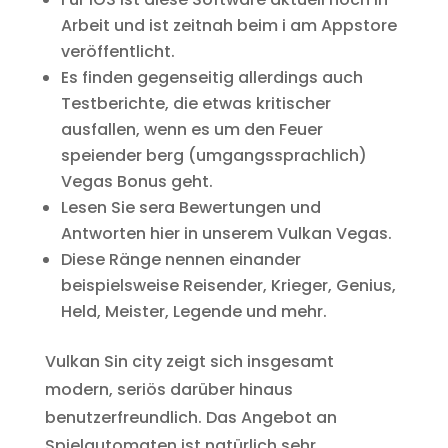
Arbeit und ist zeitnah beim i am Appstore
veröffentlicht.
Es finden gegenseitig allerdings auch
Testberichte, die etwas kritischer
ausfallen, wenn es um den Feuer
speiender berg (umgangssprachlich)
Vegas Bonus geht.
Lesen Sie sera Bewertungen und
Antworten hier in unserem Vulkan Vegas.
Diese Ränge nennen einander
beispielsweise Reisender, Krieger, Genius,
Held, Meister, Legende und mehr.
Vulkan Sin city zeigt sich insgesamt
modern, seriös darüber hinaus
benutzerfreundlich. Das Angebot an
Spielautomaten ist natürlich sehr