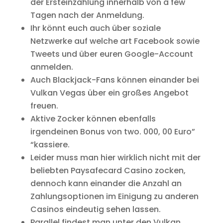
der Ersteinzahlung innerhalb von a few
Tagen nach der Anmeldung.
Ihr könnt euch auch über soziale
Netzwerke auf welche art Facebook sowie
Tweets und über euren Google-Account
anmelden.
Auch Blackjack-Fans können einander bei
Vulkan Vegas über ein großes Angebot
freuen.
Aktive Zocker können ebenfalls
irgendeinen Bonus von two. 000, 00 Euro”
“kassiere.
Leider muss man hier wirklich nicht mit der
beliebten Paysafecard Casino zocken,
dennoch kann einander die Anzahl an
Zahlungsoptionen im Einigung zu anderen
Casinos eindeutig sehen lassen.
Parallel findest man unter den Vulkan