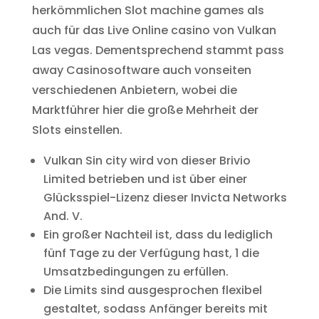
herkömmlichen Slot machine games als
auch für das Live Online casino von Vulkan
Las vegas. Dementsprechend stammt pass
away Casinosoftware auch vonseiten
verschiedenen Anbietern, wobei die
Marktführer hier die große Mehrheit der
Slots einstellen.
Vulkan Sin city wird von dieser Brivio
Limited betrieben und ist über einer
Glücksspiel-Lizenz dieser Invicta Networks
And. V.
Ein großer Nachteil ist, dass du lediglich
fünf Tage zu der Verfügung hast, 1 die
Umsatzbedingungen zu erfüllen.
Die Limits sind ausgesprochen flexibel
gestaltet, sodass Anfänger bereits mit