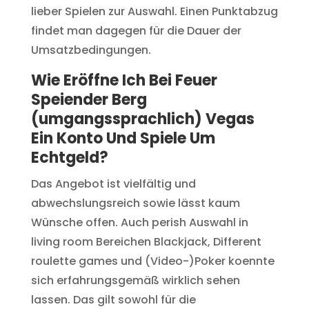
lieber Spielen zur Auswahl. Einen Punktabzug
findet man dagegen für die Dauer der
Umsatzbedingungen.
Wie Eröffne Ich Bei Feuer
Speiender Berg
(umgangssprachlich) Vegas
Ein Konto Und Spiele Um
Echtgeld?
Das Angebot ist vielfältig und
abwechslungsreich sowie lässt kaum
Wünsche offen. Auch perish Auswahl in
living room Bereichen Blackjack, Different
roulette games und (Video-)Poker koennte
sich erfahrungsgemäß wirklich sehen
lassen. Das gilt sowohl für die