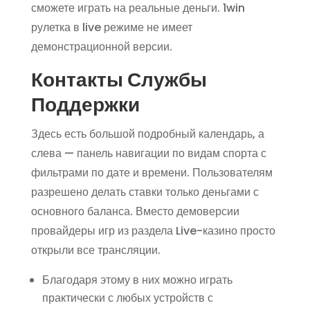
сможете играть на реальные деньги. 1win
рулетка в live режиме не имеет
демонстрационной версии.
Контакты Службы
Поддержки
Здесь есть большой подробный календарь, а
слева — панель навигации по видам спорта с
фильтрами по дате и времени. Пользователям
разрешено делать ставки только деньгами с
основного баланса. Вместо демоверсии
провайдеры игр из раздела Live-казино просто
открыли все трансляции.
Благодаря этому в них можно играть
практически с любых устройств с