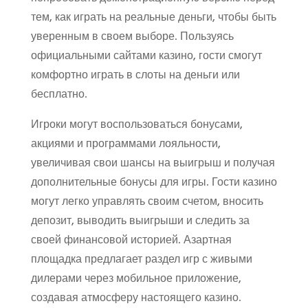
тем, как играть на реальные деньги, чтобы быть
уверенным в своем выборе. Пользуясь
официальными сайтами казино, гости смогут
комфортно играть в слоты на деньги или
бесплатно.
Игроки могут воспользоваться бонусами,
акциями и программами лояльности,
увеличивая свои шансы на выигрыш и получая
дополнительные бонусы для игры. Гости казино
могут легко управлять своим счетом, вносить
депозит, выводить выигрыши и следить за
своей финансовой историей. Азартная
площадка предлагает раздел игр с живыми
дилерами через мобильное приложение,
создавая атмосферу настоящего казино.