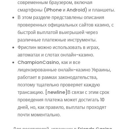
современным браузером, включая
смартфоны (iPhone и Android) и планшеты.
В этом разделе представлены описания
проверенных официальных сайтов казино, с
быстрой выплатой выигрышей через
различные платежные инструменты.
Фриспин можно использовать в играх,
автоматах и слотах онлайн-казино.
ChampionCasino, как и все
лицензированные онлайн-казино Украины,
работает в рамках законодательства,
поэтому тщательно проверяет каждую
трансакцию. [newline]В связи с этим срок
проведения платежа может достигать 10
дней, но, как правило, выплаты проходят
почти моментально.