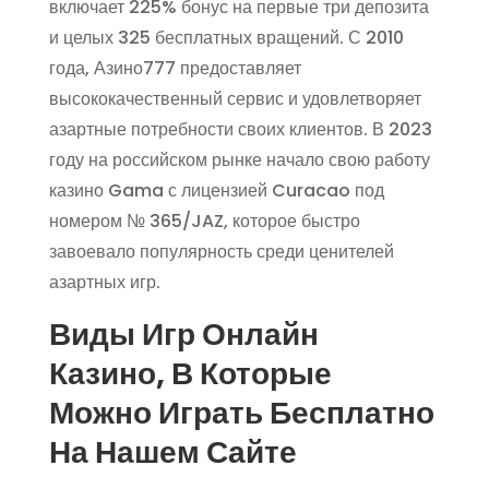
включает 225% бонус на первые три депозита
и целых 325 бесплатных вращений. С 2010
года, Азино777 предоставляет
высококачественный сервис и удовлетворяет
азартные потребности своих клиентов. В 2023
году на российском рынке начало свою работу
казино Gama с лицензией Curacao под
номером № 365/JAZ, которое быстро
завоевало популярность среди ценителей
азартных игр.
Виды Игр Онлайн
Казино, В Которые
Можно Играть Бесплатно
На Нашем Сайте