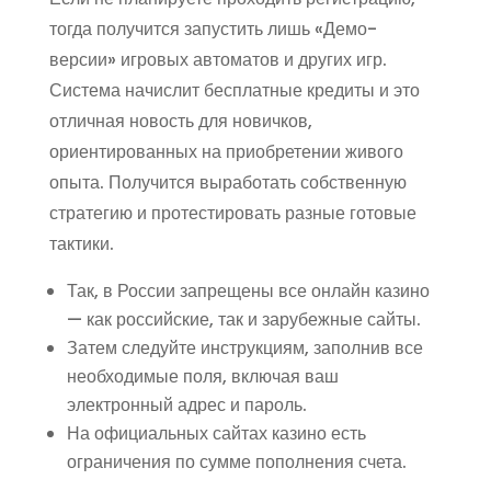
тогда получится запустить лишь «Демо-
версии» игровых автоматов и других игр.
Система начислит бесплатные кредиты и это
отличная новость для новичков,
ориентированных на приобретении живого
опыта. Получится выработать собственную
стратегию и протестировать разные готовые
тактики.
Так, в России запрещены все онлайн казино
— как российские, так и зарубежные сайты.
Затем следуйте инструкциям, заполнив все
необходимые поля, включая ваш
электронный адрес и пароль.
На официальных сайтах казино есть
ограничения по сумме пополнения счета.