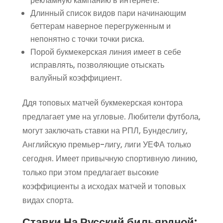
рекламную кампанию в интернете.
Длинный список видов пари начинающим
беттерам наверное перегруженным и
непонятно с точки точки риска.
Порой букмекерская линия имеет в себе
исправлять, позволяющие отыскать
валуйный коэффициент.
Ддя топовых матчей букмекерская контора
предлагает уме на угловые. Любители футбола,
могут заключать ставки на РПЛ, Бундеслигу,
Английскую премьер-лигу, лиги УЕФА только
сегодня. Имеет привычную спортивную линию,
только при этом предлагает высокие
коэффициенты а исходах матчей и топовых
видах спорта.
Ставки На Русский бильярдной: