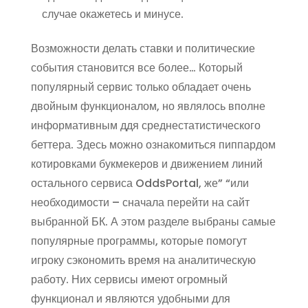
случае окажетесь и минусе.
Возможности делать ставки и политические
события становится все более… Который
популярный сервис только обладает очень
двойным функционалом, но являлось вполне
информативным ддя среднестатистического
беттера. Здесь можно ознакомиться пиппардом
котировками букмекеров и движением линий
остального сервиса OddsPortal, же” “или
необходимости – сначала перейти на сайт
выбранной БК. А этом разделе выбраны самые
популярные программы, которые помогут
игроку сэкономить время на аналитическую
работу. Них сервисы имеют огромный
функционал и являются удобными для