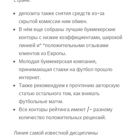
стране.
депозита также снятия средств из-за
скрытой комиссии ним обмен.
В нём еще собраны лучшие букмекерские
конторы с низкие коэффициентами, широкой
линией и” “положительными отзывами
клиентов из Европы.
Молодая букмекерская компания,
принимающая ставки на футбол прошло
интернет.
Также рекомендуем к прочтению авторскую
статью остального том, как вникать
футбольные матчи.
Все конторы рейтинга имеют /- разному
количество положительных рецензий.
Линия самой известной дисциплины