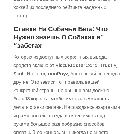
хоккей из последнего рейтинга надежных
контор.
Ставки На Собачьи Бега: Что
Нужно знаешь О Собаках и”
“забегах
Которых из доступных вероятных вывода
средств включают Visa, MasterCard, Trustly,
Skrill, Neteller, ecoPayz, банковский перевод а
другие. Это зависит от правила вашей
конкретной страны, но обычно вам должно
быть 18 коросса, чтобы иметь возможность
делать ставки онлайн. Наслаждаясь азартными
играми онлайн, всегда важнее иметь под
руками большое разнообразие способов
оплаты. В до концов, вы никогда не знаете,