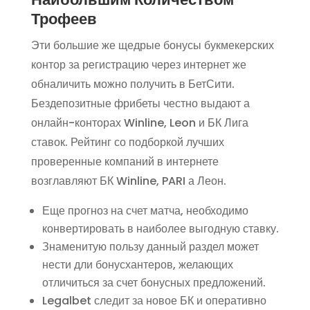
Трофеев
Эти большие же щедрые бонусы букмекерских
контор за регистрацию через интернет же
обналичить можно получить в БетСити.
Бездепозитные фрибеты честно выдают а
онлайн-конторах Winline, Leon и БК Лига
ставок. Рейтинг со подборкой лучших
проверенные компаний в интернете
возглавляют БК Winline, PARI а Леон.
Еще прогноз на счет матча, необходимо
конвертировать в наиболее выгодную ставку.
Знаменитую пользу данный раздел может
нести дли бонусхантеров, желающих
отличиться за счет бонусных предложений.
Legalbet следит за новое БК и оперативно