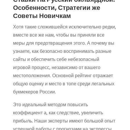
Особенности, Стратегии же
Советы Новичкам
Хотя такие сложившейся исключительно редки,
вместе все же нам, чтобы вы приняли все
меры для предотвращения этого. А почему вы
узнаете, как безопасно воспринимать разные
сайты и обеспечить себе небезопасный
игровой процесс, независимо от вашего
местоположения. Основной рейтинг отражает
общую оценку и место в топе среди легальных
букмекеров России.
Это идеальный методом повысить
коэффициент а, как следствие, увеличить
прибыль. Наши эксперты имеют большой опыт
успешной работы с прогнозами на экспрессы.