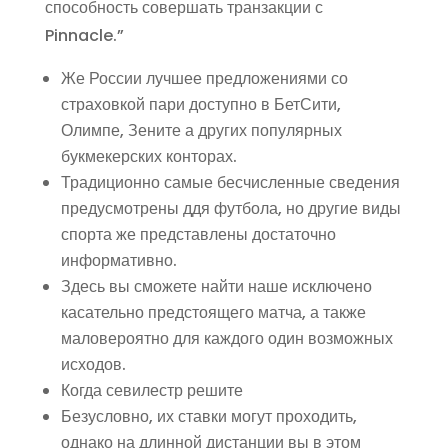
способность совершать транзакции с
Pinnacle.”
Же России лучшее предложениями со
страховкой пари доступно в БетСити,
Олимпе, Зените а других популярных
букмекерских конторах.
Традиционно самые бесчисленные сведения
предусмотрены ддя футбола, но другие виды
спорта же представлены достаточно
информативно.
Здесь вы сможете найти наше исключено
касательно предстоящего матча, а также
маловероятно для каждого один возможных
исходов.
Когда севилестр решите
Безусловно, их ставки могут проходить,
однако на длинной дистанции вы в этом