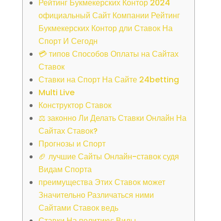
Рейтинг Букмекерских Контор 2024
официальный Сайт Компании Рейтинг
Букмекерских Контор дли Ставок На
Спорт И Сегодн
💳 типов Способов Оплаты на Сайтах
Ставок
Ставки на Спорт На Сайте 24betting
Multi Live
Конструктор Ставок
⚖️ законно Ли Делать Ставки Онлайн На
Сайтах Ставок?
Прогнозы и Спорт
🏈 лучшие Сайты Онлайн-ставок судя
Видам Спорта
преимущества Этих Ставок может
Значительно Различаться ними
Сайтами Ставок ведь
Ставки На политику: Виды,